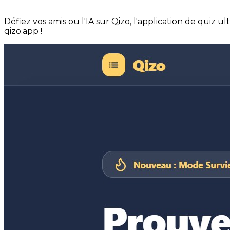
Défiez vos amis ou l'IA sur Qizo, l'application de quiz u
qizo.app !