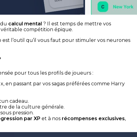
 du
calcul mental
? Il est temps de mettre vos
e véritable compétition épique.
est l’outil qu’il vous faut pour stimuler vos neurones
?
nsée pour tous les profils de joueurs :
aux, en passant par vos sagas préférées comme Harry
ucun cadeau.
tre de la culture générale.
sous pression.
gression par XP
et à nos
récompenses exclusives
,