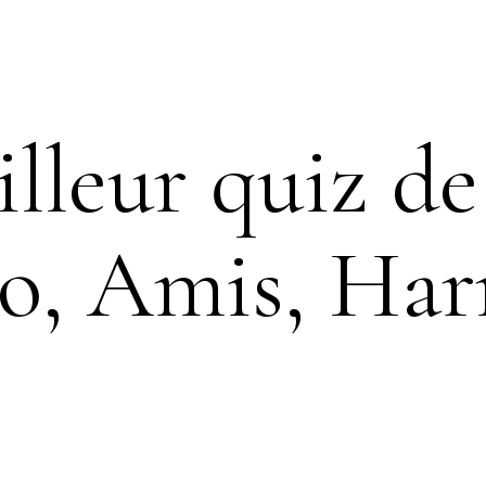
lleur quiz de
lo, Amis, Har