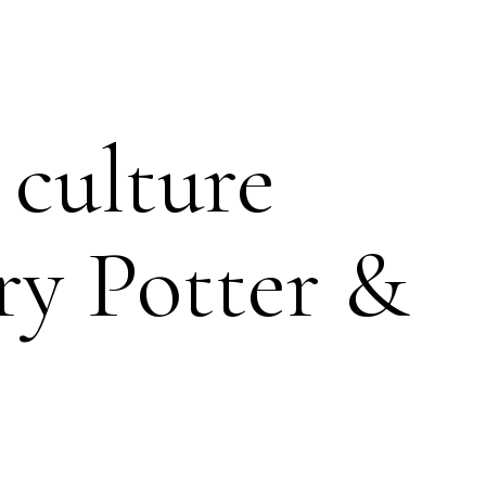
 culture
ry Potter &