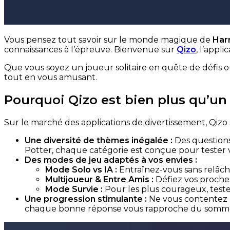
Vous pensez tout savoir sur le monde magique de
Har
connaissances à l’épreuve. Bienvenue sur
Qizo
, l’appl
Que vous soyez un joueur solitaire en quête de défis ou
tout en vous amusant.
Pourquoi Qizo est bien plus qu’un
Sur le marché des applications de divertissement, Qizo 
Une diversité de thèmes inégalée :
Des questions
Potter, chaque catégorie est conçue pour tester vo
Des modes de jeu adaptés à vos envies :
Mode Solo vs IA :
Entraînez-vous sans relâche
Multijoueur & Entre Amis :
Défiez vos proches
Mode Survie :
Pour les plus courageux, teste
Une progression stimulante :
Ne vous contentez p
chaque bonne réponse vous rapproche du somme