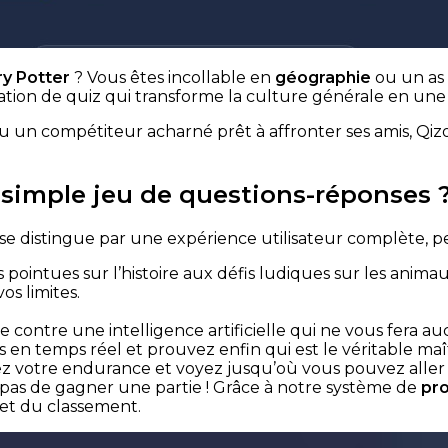
ry Potter
? Vous êtes incollable en
géographie
ou un as
ication de quiz qui transforme la culture générale en un
 un compétiteur acharné prêt à affronter ses amis, Qizo 
 simple jeu de questions-réponses 
se distingue par une expérience utilisateur complète, pe
 pointues sur l’histoire aux défis ludiques sur les anim
s limites.
 contre une intelligence artificielle qui ne vous fera a
 en temps réel et prouvez enfin qui est le véritable maî
z votre endurance et voyez jusqu’où vous pouvez aller 
as de gagner une partie ! Grâce à notre système de
pro
t du classement.